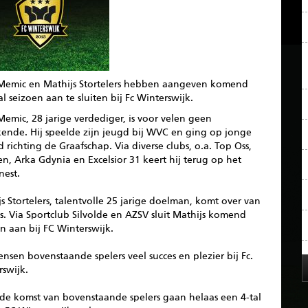
 Memic en Mathijs Stortelers hebben aangeven komend
l seizoen aan te sluiten bij Fc Winterswijk.
Memic, 28 jarige verdediger, is voor velen geen
ende. Hij speelde zijn jeugd bij WVC en ging op jonge
jd richting de Graafschap. Via diverse clubs, o.a. Top Oss,
n, Arka Gdynia en Excelsior 31 keert hij terug op het
nest.
s Stortelers, talentvolle 25 jarige doelman, komt over van
as. Via Sportclub Silvolde en AZSV sluit Mathijs komend
n aan bij FC Winterswijk.
nsen bovenstaande spelers veel succes en plezier bij Fc.
swijk.
 de komst van bovenstaande spelers gaan helaas een 4-tal