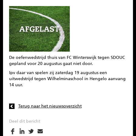
SPONSOREN
CONTACT
MENU
De oefenwedstrijd thuis van FC Winterswijk tegen SDOUC
gepland voor 20 augustus gaat niet door.
Ipv daar van spelen zij zaterdag 19 augustus een
uitwedstrijd tegen Wilhelminaschool in Hengelo aanvang
14 uur.
Terug naar het nieuwsoverzicht
Deel dit bericht