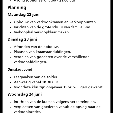
Avond (optioneel): 17.00 - 21.00 uur
Planning
Maandag 22 juni
Opbouw van verkoopkramen en verkooppunten.
Inrichten van de grote schuur van familie Bras.
Verkoophal verkoopklaar maken.
Dinsdag 23 juni
Afronden van de opbouw.
Plaatsen van kraamaanduidingen.
Verdelen van goederen over de verschillende
verkoopafdelingen.
Dinsdagavond
Leegmaken van de zolder.
Aanwezig vanaf 18.30 uur.
Voor deze klus zijn ongeveer 15 vrijwilligers gewenst.
Woensdag 24 juni
Inrichten van de kramen volgens het terreinplan.
Verplaatsen van goederen vanuit de opslag naar de
verkooplocaties.