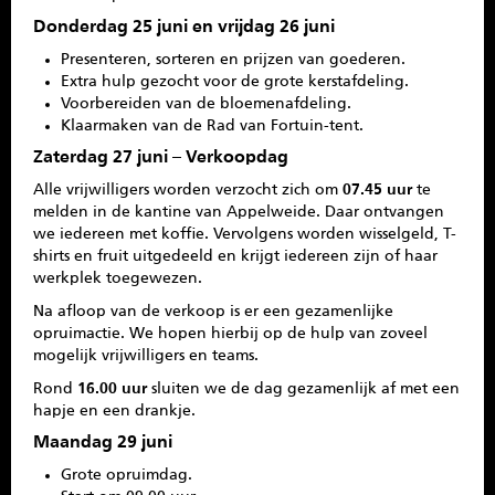
Donderdag 25 juni en vrijdag 26 juni
Presenteren, sorteren en prijzen van goederen.
Extra hulp gezocht voor de grote kerstafdeling.
Voorbereiden van de bloemenafdeling.
Klaarmaken van de Rad van Fortuin-tent.
Zaterdag 27 juni – Verkoopdag
Alle vrijwilligers worden verzocht zich om
07.45 uur
te
melden in de kantine van Appelweide. Daar ontvangen
we iedereen met koffie. Vervolgens worden wisselgeld, T-
shirts en fruit uitgedeeld en krijgt iedereen zijn of haar
werkplek toegewezen.
Na afloop van de verkoop is er een gezamenlijke
opruimactie. We hopen hierbij op de hulp van zoveel
mogelijk vrijwilligers en teams.
Rond
16.00 uur
sluiten we de dag gezamenlijk af met een
hapje en een drankje.
Maandag 29 juni
Grote opruimdag.