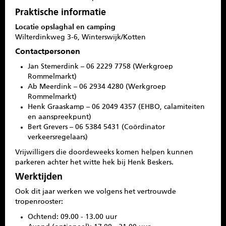
Praktische informatie
Locatie opslaghal en camping
Wilterdinkweg 3-6, Winterswijk/Kotten
Contactpersonen
Jan Stemerdink – 06 2229 7758 (Werkgroep
Rommelmarkt)
Ab Meerdink – 06 2934 4280 (Werkgroep
Rommelmarkt)
Henk Graaskamp – 06 2049 4357 (EHBO, calamiteiten
en aanspreekpunt)
Bert Grevers – 06 5384 5431 (Coördinator
verkeersregelaars)
Vrijwilligers die doordeweeks komen helpen kunnen
parkeren achter het witte hek bij Henk Beskers.
Werktijden
Ook dit jaar werken we volgens het vertrouwde
tropenrooster:
Ochtend: 09.00 - 13.00 uur