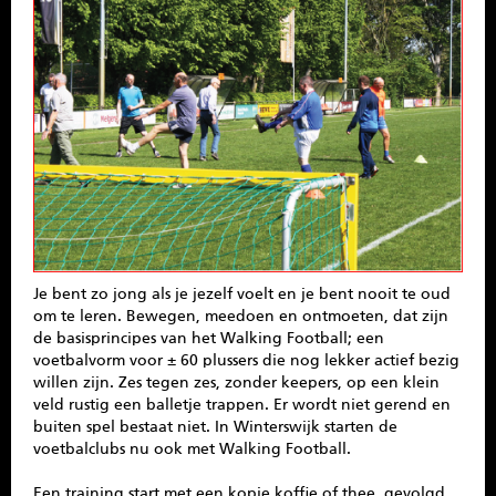
SPONSOREN
CONTACT
MENU
Je bent zo jong als je jezelf voelt en je bent nooit te oud
om te leren. Bewegen, meedoen en ontmoeten, dat zijn
de basisprincipes van het Walking Football; een
voetbalvorm voor ± 60 plussers die nog lekker actief bezig
willen zijn. Zes tegen zes, zonder keepers, op een klein
veld rustig een balletje trappen. Er wordt niet gerend en
buiten spel bestaat niet. In Winterswijk starten de
voetbalclubs nu ook met Walking Football.
Een training start met een kopje koffie of thee, gevolgd