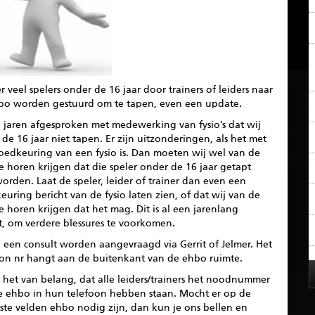
r veel spelers onder de 16 jaar door trainers of leiders naar
bo worden gestuurd om te tapen, even een update.
al jaren afgesproken met medewerking van fysio’s dat wij
de 16 jaar niet tapen. Er zijn uitzonderingen, als het met
oedkeuring van een fysio is. Dan moeten wij wel van de
te horen krijgen dat die speler onder de 16 jaar getapt
rden. Laat de speler, leider of trainer dan even een
uring bericht van de fysio laten zien, of dat wij van de
te horen krijgen dat het mag. Dit is al een jarenlang
it, om verdere blessures te voorkomen.
 een consult worden aangevraagd via Gerrit of Jelmer. Het
oon nr hangt aan de buitenkant van de ehbo ruimte.
 het van belang, dat alle leiders/trainers het noodnummer
e ehbo in hun telefoon hebben staan. Mocht er op de
ste velden ehbo nodig zijn, dan kun je ons bellen en