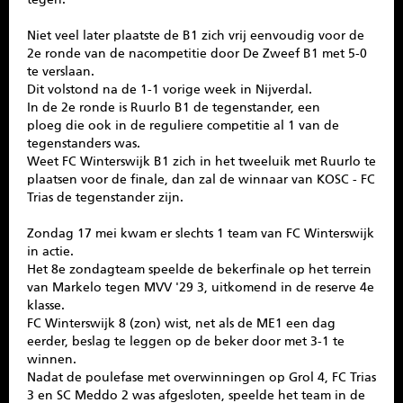
Niet veel later plaatste de B1 zich vrij eenvoudig voor de
2e ronde van de nacompetitie door De Zweef B1 met 5-0
te verslaan.
Dit volstond na de 1-1 vorige week in Nijverdal.
In de 2e ronde is Ruurlo B1 de tegenstander, een
ploeg die ook in de reguliere competitie al 1 van de
tegenstanders was.
Weet FC Winterswijk B1 zich in het tweeluik met Ruurlo te
plaatsen voor de finale, dan zal de winnaar van KOSC - FC
Trias de tegenstander zijn.
Zondag 17 mei kwam er slechts 1 team van FC Winterswijk
in actie.
Het 8e zondagteam speelde de bekerfinale op het terrein
van Markelo tegen MVV '29 3, uitkomend in de reserve 4e
klasse.
FC Winterswijk 8 (zon) wist, net als de ME1 een dag
eerder, beslag te leggen op de beker door met 3-1 te
winnen.
Nadat de poulefase met overwinningen op Grol 4, FC Trias
3 en SC Meddo 2 was afgesloten, speelde het team in de