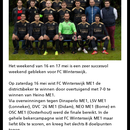
SPONSOREN
CONTACT
MENU
Het weekend van 16 en 17 mei is een zeer succesvol
weekend gebleken voor FC Winterswijk.
Op zaterdag 16 mei wist FC Winterswijk ME1 de
districtsbeker te winnen door overtuigend met 7-0 te
winnen van Heino ME1.
Via overwinningen tegen Dinxperlo ME1, LSV ME1
(Lonneker), DVC '26 ME1 (Didam), NEO ME1 (Borne) en
OSC ME1 (Oosterhout) werd de finale bereikt. In de
gehele bekercampagne wist FC Winterswijk ME1 maar
liefst 60x te scoren, en kreeg het slechts 8 doelpunten
tegen.