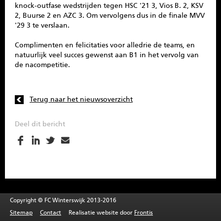
knock-outfase wedstrijden tegen HSC '21 3, Vios B. 2, KSV
2, Buurse 2 en AZC 3. Om vervolgens dus in de finale MVV
'29 3 te verslaan.
Complimenten en felicitaties voor alledrie de teams, en
natuurlijk veel succes gewenst aan B1 in het vervolg van
de nacompetitie.
Terug naar het nieuwsoverzicht
Deel dit bericht
Copyright © FC Winterswijk 2013-2016
Sitemap
Contact
Realisatie website door
Frontis