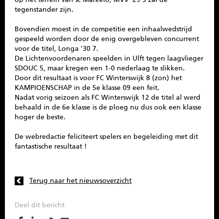
tegenstander zijn.
Bovendien moest in de competitie een inhaalwedstrijd
gespeeld worden door de enig overgebleven concurrent
voor de titel, Longa '30 7.
De Lichtenvoordenaren speelden in Ulft tegen laagvlieger
SDOUC 5, maar kregen een 1-0 nederlaag te slikken.
Door dit resultaat is voor FC Winterswijk 8 (zon) het
KAMPIOENSCHAP in de 5e klasse 09 een feit.
Nadat vorig seizoen als FC Winterswijk 12 de titel al werd
behaald in de 6e klasse is de ploeg nu dus ook een klasse
hoger de beste.
De webredactie feliciteert spelers en begeleiding met dit
fantastische resultaat !
Terug naar het nieuwsoverzicht
Deel dit bericht