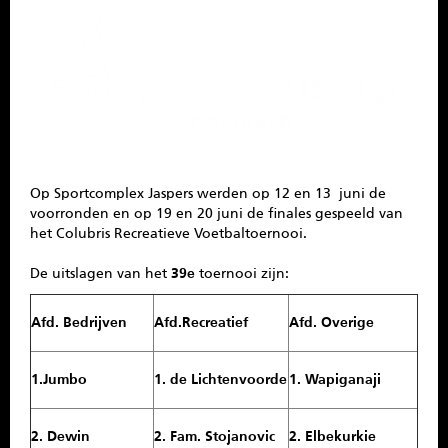
SPONSOREN
CONTACT
MENU
Op Sportcomplex Jaspers werden op 12 en 13 juni de
voorronden en op 19 en 20 juni de finales gespeeld van
het Colubris Recreatieve Voetbaltoernooi.
De uitslagen van het
39e
toernooi zijn:
Afd. Bedrijven
Afd.Recreatief
Afd. Overige
1.Jumbo
1. de Lichtenvoorde
1. Wapiganaji
2. Dewin
2. Fam. Stojanovic
2. Elbekurkie