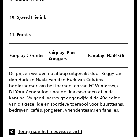
10. Sjoerd Frielink
11. Frontis
Fairplay: Plus
Fairplay : Frontis
Fairplay: FC 36-36
Bruggers
De prijzen werden na afloop uitgereikt door Reggy van
den Hurk en Nuala van den Hurk van Colubris,
hoofdsponsor van het toernooi en van FC Winterswijk.
DJ Your Generation sloot de finaleavonden af in de
kantine. Volgend jaar volgt ongetwijfeld de 40e editie
van dit gezellige en sportieve toernooi voor buurtteams,
bedrijven, café’s, jongeren, vriendenteams en families.
Terug naar het nieuwsoverzicht