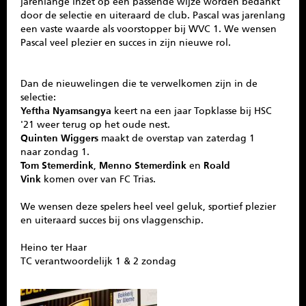
jarenlange inzet op een passende wijze worden bedankt
door de selectie en uiteraard de club. Pascal was jarenlang
een vaste waarde als voorstopper bij WVC 1. We wensen
Pascal veel plezier en succes in zijn nieuwe rol.
Dan de nieuwelingen die te verwelkomen zijn in de
selectie:
Yeftha Nyamsangya
keert na een jaar Topklasse bij HSC
'21 weer terug op het oude nest.
Quinten Wiggers
maakt de overstap van zaterdag 1
naar zondag 1.
Tom Stemerdink
,
Menno Stemerdink
en
Roald
Vink
komen over van FC Trias.
We wensen deze spelers heel veel geluk, sportief plezier
en uiteraard succes bij ons vlaggenschip.
Heino ter Haar
TC verantwoordelijk 1 & 2 zondag