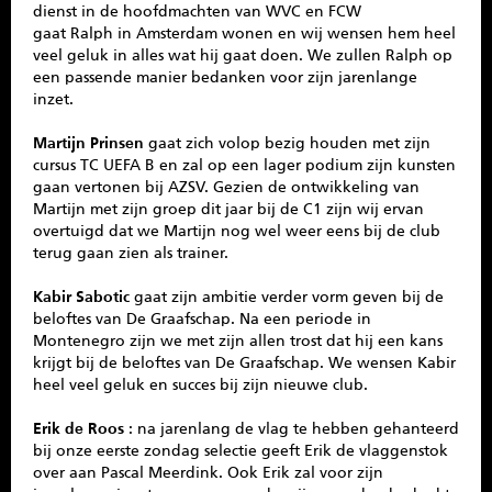
dienst in de hoofdmachten van WVC en FCW
gaat Ralph in Amsterdam wonen en wij wensen hem heel
veel geluk in alles wat hij gaat doen. We zullen Ralph op
een passende manier bedanken voor zijn jarenlange
inzet.
Martijn Prinsen
gaat zich volop bezig houden met zijn
cursus TC UEFA B en zal op een lager podium zijn kunsten
gaan vertonen bij AZSV. Gezien de ontwikkeling van
Martijn met zijn groep dit jaar bij de C1 zijn wij ervan
overtuigd dat we Martijn nog wel weer eens bij de club
terug gaan zien als trainer.
Kabir Sabotic
gaat zijn ambitie verder vorm geven bij de
beloftes van De Graafschap. Na een periode in
Montenegro zijn we met zijn allen trost dat hij een kans
krijgt bij de beloftes van De Graafschap. We wensen Kabir
heel veel geluk en succes bij zijn nieuwe club.
Erik de Roos
: na jarenlang de vlag te hebben gehanteerd
bij onze eerste zondag selectie geeft Erik de vlaggenstok
over aan Pascal Meerdink. Ook Erik zal voor zijn