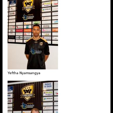
Yeftha Nyamsangya