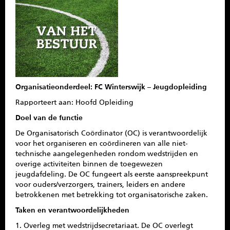
SPONSOREN
CONTACT
MENU
Organisatieonderdeel: FC Winterswijk – Jeugdopleiding
Rapporteert aan: Hoofd Opleiding
Doel van de functie
De Organisatorisch Coördinator (OC) is verantwoordelijk
voor het organiseren en coördineren van alle niet-
technische aangelegenheden rondom wedstrijden en
overige activiteiten binnen de toegewezen
jeugdafdeling. De OC fungeert als eerste aanspreekpunt
voor ouders/verzorgers, trainers, leiders en andere
betrokkenen met betrekking tot organisatorische zaken.
Taken en verantwoordelijkheden
1. Overleg met wedstrijdsecretariaat. De OC overlegt