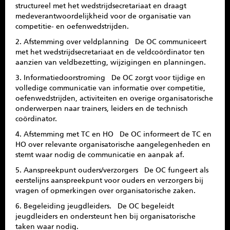
structureel met het wedstrijdsecretariaat en draagt
medeverantwoordelijkheid voor de organisatie van
competitie- en oefenwedstrijden.
2. Afstemming over veldplanning De OC communiceert
met het wedstrijdsecretariaat en de veldcoördinator ten
aanzien van veldbezetting, wijzigingen en planningen.
3. Informatiedoorstroming De OC zorgt voor tijdige en
volledige communicatie van informatie over competitie,
oefenwedstrijden, activiteiten en overige organisatorische
onderwerpen naar trainers, leiders en de technisch
coördinator.
4. Afstemming met TC en HO De OC informeert de TC en
HO over relevante organisatorische aangelegenheden en
stemt waar nodig de communicatie en aanpak af.
5. Aanspreekpunt ouders/verzorgers De OC fungeert als
eerstelijns aanspreekpunt voor ouders en verzorgers bij
vragen of opmerkingen over organisatorische zaken.
6. Begeleiding jeugdleiders. De OC begeleidt
jeugdleiders en ondersteunt hen bij organisatorische
taken waar nodig.