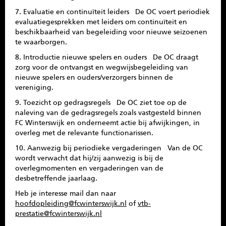
7. Evaluatie en continuïteit leiders De OC voert periodiek
evaluatiegesprekken met leiders om continuïteit en
beschikbaarheid van begeleiding voor nieuwe seizoenen
te waarborgen.
8. Introductie nieuwe spelers en ouders De OC draagt
zorg voor de ontvangst en wegwijsbegeleiding van
nieuwe spelers en ouders/verzorgers binnen de
vereniging.
9. Toezicht op gedragsregels De OC ziet toe op de
naleving van de gedragsregels zoals vastgesteld binnen
FC Winterswijk en onderneemt actie bij afwijkingen, in
overleg met de relevante functionarissen.
10. Aanwezig bij periodieke vergaderingen Van de OC
wordt verwacht dat hij/zij aanwezig is bij de
overlegmomenten en vergaderingen van de
desbetreffende jaarlaag.
Heb je interesse mail dan naar
hoofdopleiding@fcwinterswijk.nl
of
vtb-
prestatie@fcwinterswijk.nl