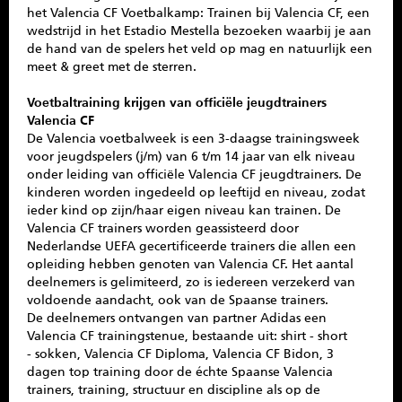
het Valencia CF Voetbalkamp: Trainen bij Valencia CF, een
wedstrijd in het Estadio Mestella bezoeken waarbij je aan
de hand van de spelers het veld op mag en natuurlijk een
meet & greet met de sterren.
Voetbaltraining krijgen van officiële jeugdtrainers
Valencia CF
De Valencia voetbalweek is een 3-daagse trainingsweek
voor jeugdspelers (j/m) van 6 t/m 14 jaar van elk niveau
onder leiding van officiële Valencia CF jeugdtrainers. De
kinderen worden ingedeeld op leeftijd en niveau, zodat
ieder kind op zijn/haar eigen niveau kan trainen. De
Valencia CF trainers worden geassisteerd door
Nederlandse UEFA gecertificeerde trainers die allen een
opleiding hebben genoten van Valencia CF. Het aantal
deelnemers is gelimiteerd, zo is iedereen verzekerd van
voldoende aandacht, ook van de Spaanse trainers.
De deelnemers ontvangen van partner Adidas een
Valencia CF trainingstenue, bestaande uit: shirt - short
- sokken, Valencia CF Diploma, Valencia CF Bidon, 3
dagen top training door de échte Spaanse Valencia
trainers, training, structuur en discipline als op de