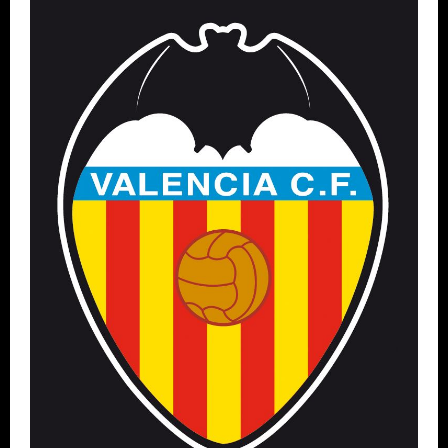
SPONSOREN
CONTACT
MENU