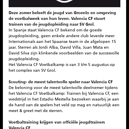
Deze zomer beleeft de jeugd van Groenlo en omgeving
de voetbalweek van hun leven. Valencia CF stuurt
trainers van de jeugdopleiding naar SV Grol.
In Spanje staat Valencia CF bekend om de goede
jeugdopleiding, geen enkele andere club leverde meer
Internationals aan het Spaanse team in de afgelopen 15
jaar. Sterren als Jordi Alba, David Villa, Juan Mata en
David Silva zijn klinkende voorbeelden van de succesvolle
jeugdopleiding.
Het Valencia CF Voetbalkamp is van 3 t/m 5 augustus op
het complex van SV Grol.
Scouting- de meest talentvolle speler naar Valencia CF
De beloning voor de meest talentvolle deelnemer tijdens
het Valencia CF Voetbalkamp: Trainen bij Valencia CF, een
wedstrijd in het Estadio Mestella bezoeken waarbij je aan
de hand van de spelers het veld op mag en natuurlijk een
meet & greet met de sterren.
Voetbaltraining krijgen van officiële jeugdtrainers
Valencia CF