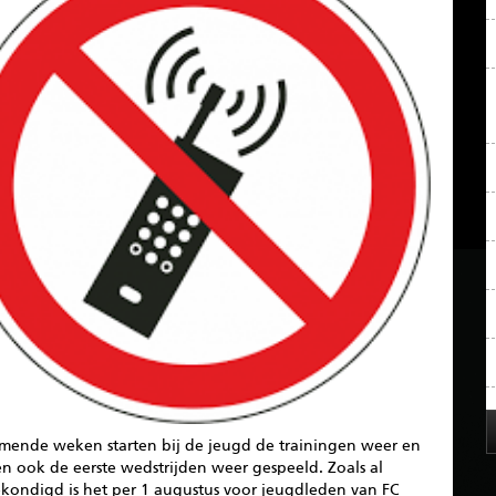
mende weken starten bij de jeugd de trainingen weer en
n ook de eerste wedstrijden weer gespeeld. Zoals al
kondigd is het per 1 augustus voor jeugdleden van FC