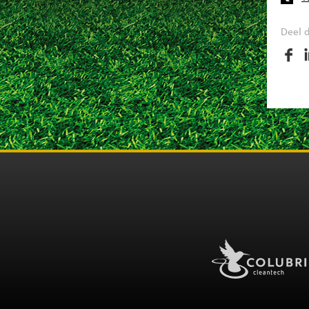
Deel d