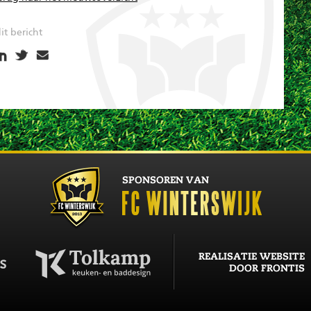
it bericht