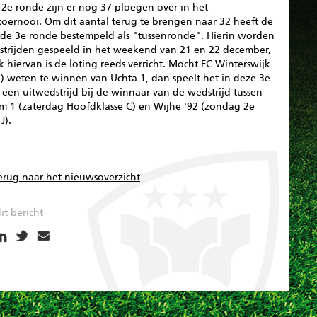
 2e ronde zijn er nog 37 ploegen over in het
toernooi. Om dit aantal terug te brengen naar 32 heeft de
de 3e ronde bestempeld als "tussenronde". Hierin worden
strijden gespeeld in het weekend van 21 en 22 december,
 hiervan is de loting reeds verricht. Mocht FC Winterswijk
) weten te winnen van Uchta 1, dan speelt het in deze 3e
een uitwedstrijd bij de winnaar van de wedstrijd tussen
m 1 (zaterdag Hoofdklasse C) en Wijhe '92 (zondag 2e
J).
erug naar het nieuwsoverzicht
it bericht