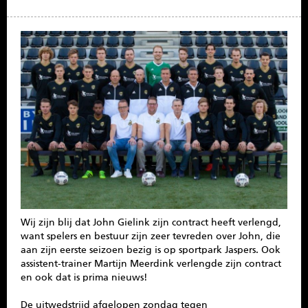
SPONSOREN
CONTACT
MENU
Wij zijn blij dat John Gielink zijn contract heeft verlengd,
want spelers en bestuur zijn zeer tevreden over John, die
aan zijn eerste seizoen bezig is op sportpark Jaspers. Ook
assistent-trainer Martijn Meerdink verlengde zijn contract
en ook dat is prima nieuws!
De uitwedstrijd afgelopen zondag tegen