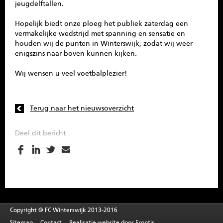
jeugdelftallen.
Hopelijk biedt onze ploeg het publiek zaterdag een
vermakelijke wedstrijd met spanning en sensatie en
houden wij de punten in Winterswijk, zodat wij weer
enigszins naar boven kunnen kijken.
Wij wensen u veel voetbalplezier!
Terug naar het nieuwsoverzicht
Deel dit bericht
Copyright © FC Winterswijk 2013-2016
Sitemap
Contact
Realisatie website door
Frontis