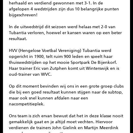
herhaald en verdiend gewonnen met 3-1. In de
afgelopen 4 wedstrijden zijn dus 10 belangrijke punten
bijgeschreven!
In de uitwedstrijd dit seizoen werd helaas met 2-0 van
Tubantia verloren, hoewel er kansen waren op een beter
resultaat.
HVV (Hengelose Voetbal Vereniging) Tubantia werd
opgericht in 1900, telt ruim 900 leden en speelt haar
thuiswedstrijden op het mooie Sportpark De Bijenkorf.
Haar trainer Eric van Zutphen komt uit Winterswijk en is
oud-trainer van WVC.
Op dit moment bevinden wij ons in een grote groep clubs
die bij een goed resultaat kunnen stijgen naar de subtop,
maar ook snel kunnen afdalen naar een
nacompetitieplek.
Ons team is zich ervan bewust dat het in deze klasse nooit
gemakkelijk gaat en je altijd moet vechten. Hiervoor
verdienen de trainers John Gielink en Martijn Meerdink