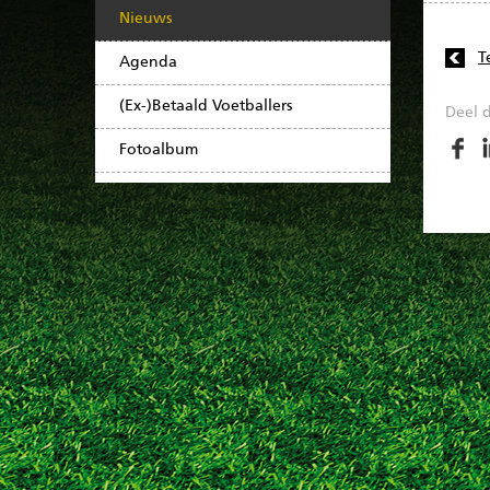
Nieuws
T
Agenda
(Ex-)Betaald Voetballers
Deel d
Fotoalbum