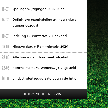
16-07
Spelregelwijzigingen 2026-2027
14-07
Definitieve teamindelingen, nog enkele
trainers gezocht
10-07
Indeling FC Winterswijk 1 bekend
05-07
Nieuwe datum Rommelmarkt 2026
22-06
Alle trainingen deze week afgelast
22-06
Rommelmarkt FC Winterswijk uitgesteld
19-06
Eindactiviteit jeugd zaterdag in de hitte!
BEKIJK AL HET NIEUWS