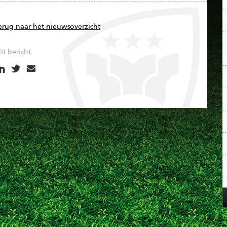
erug naar het nieuwsoverzicht
it bericht