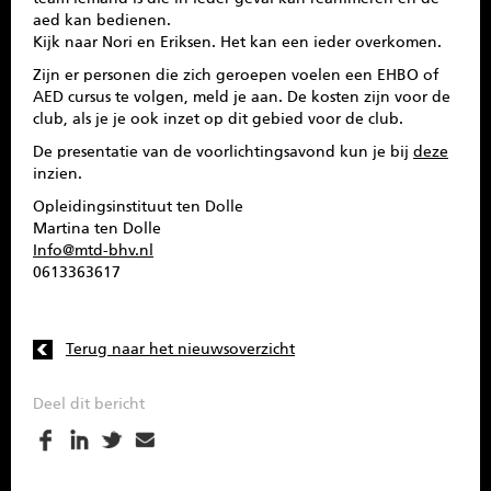
aed kan bedienen.
Kijk naar Nori en Eriksen. Het kan een ieder overkomen.
Zijn er personen die zich geroepen voelen een EHBO of
AED cursus te volgen, meld je aan. De kosten zijn voor de
club, als je je ook inzet op dit gebied voor de club.
De presentatie van de voorlichtingsavond kun je bij
deze
inzien.
Opleidingsinstituut ten Dolle
Martina ten Dolle
Info@mtd-bhv.nl
0613363617
Terug naar het nieuwsoverzicht
Deel dit bericht