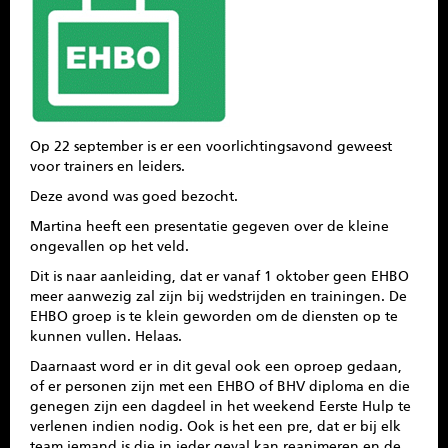
SPONSOREN
CONTACT
MENU
Op 22 september is er een voorlichtingsavond geweest
voor trainers en leiders.
Deze avond was goed bezocht.
Martina heeft een presentatie gegeven over de kleine
ongevallen op het veld.
Dit is naar aanleiding, dat er vanaf 1 oktober geen EHBO
meer aanwezig zal zijn bij wedstrijden en trainingen. De
EHBO groep is te klein geworden om de diensten op te
kunnen vullen. Helaas.
Daarnaast word er in dit geval ook een oproep gedaan,
of er personen zijn met een EHBO of BHV diploma en die
genegen zijn een dagdeel in het weekend Eerste Hulp te
verlenen indien nodig. Ook is het een pre, dat er bij elk
team iemand is die in ieder geval kan reanimeren en de