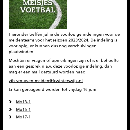
SPONSOREN
CONTACT
Hieronder treffen jullie de voorlopige indelingen voor de
MENU
meidenteams voor het seizoen 2023/2024. De indeling is
voorlopig, er kunnen dus nog verschuivingen
plaatsvinden.
Mochten er vragen of opmerkingen zijn of is er behoefte
aan een gesprek n.a.v. deze voorlopige indeling, dan
mag er een mail gestuurd worden naar:
vtb-vrouwen-meiden@fcwinterswijk.nl
Er kan gereageerd worden tot vrijdag 16 juni
Mo13-1
Mo15-1
Mo17-1