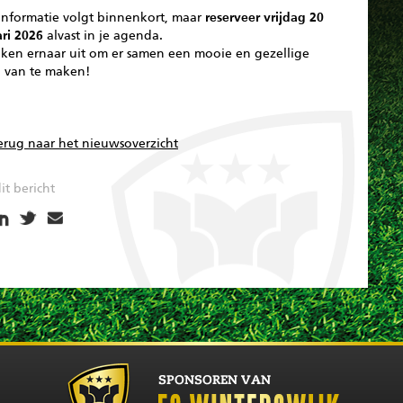
informatie volgt binnenkort, maar
reserveer vrijdag 20
ari 2026
alvast in je agenda.
jken ernaar uit om er samen een mooie en gezellige
 van te maken!
erug naar het nieuwsoverzicht
it bericht