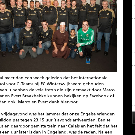
s al meer dan een week geleden dat het internationale
ooi voor G-Teams bij FC Winterswijk werd gehouden.
 van u hebben de vele foto’s die zijn gemaakt door Marco
aar en Evert Braakhekke kunnen bekijken op Facebook of
dan ook. Marco en Evert dank hiervoor.
 vrijdagavond was het jammer dat onze Engelse vrienden
sildon pas tegen 23.15 uur ’s avonds arriveerden. Een te
us en daardoor gemiste trein naar Calais en het feit dat het
s een uur later is dan in Engeland, was de reden. Na een