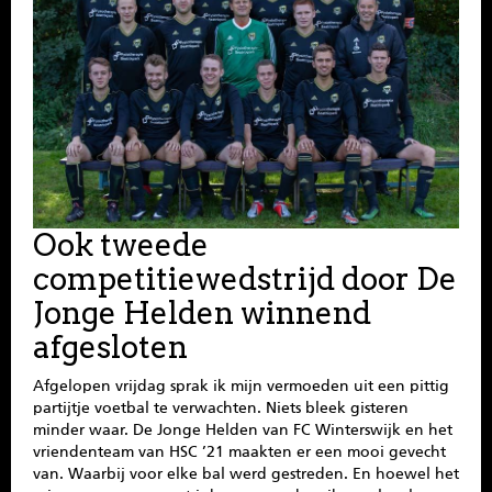
SPONSOREN
CONTACT
MENU
Ook tweede
competitiewedstrijd door De
Jonge Helden winnend
afgesloten
Afgelopen vrijdag sprak ik mijn vermoeden uit een pittig
partijtje voetbal te verwachten. Niets bleek gisteren
minder waar. De Jonge Helden van FC Winterswijk en het
vriendenteam van HSC ’21 maakten er een mooi gevecht
van. Waarbij voor elke bal werd gestreden. En hoewel het