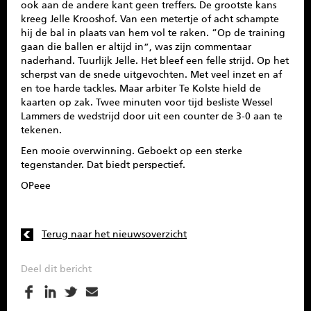
ook aan de andere kant geen treffers. De grootste kans
kreeg Jelle Krooshof. Van een metertje of acht schampte
hij de bal in plaats van hem vol te raken. “Op de training
gaan die ballen er altijd in”, was zijn commentaar
naderhand. Tuurlijk Jelle. Het bleef een felle strijd. Op het
scherpst van de snede uitgevochten. Met veel inzet en af
en toe harde tackles. Maar arbiter Te Kolste hield de
kaarten op zak. Twee minuten voor tijd besliste Wessel
Lammers de wedstrijd door uit een counter de 3-0 aan te
tekenen.
Een mooie overwinning. Geboekt op een sterke
tegenstander. Dat biedt perspectief.
OPeee
Terug naar het nieuwsoverzicht
Deel dit bericht