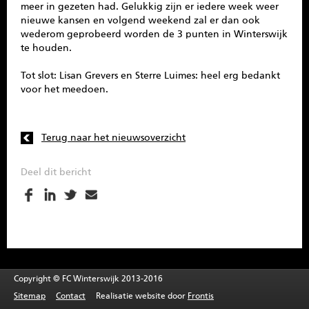
meer in gezeten had. Gelukkig zijn er iedere week weer
nieuwe kansen en volgend weekend zal er dan ook
wederom geprobeerd worden de 3 punten in Winterswijk
te houden.
Tot slot: Lisan Grevers en Sterre Luimes: heel erg bedankt
voor het meedoen.
Terug naar het nieuwsoverzicht
Deel dit bericht
Copyright © FC Winterswijk 2013-2016
Sitemap
Contact
Realisatie website door
Frontis