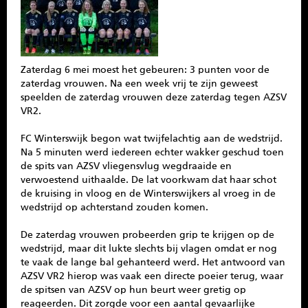
SPONSOREN
CONTACT
Zaterdag 6 mei moest het gebeuren: 3 punten voor de
MENU
zaterdag vrouwen. Na een week vrij te zijn geweest
speelden de zaterdag vrouwen deze zaterdag tegen AZSV
VR2.
FC Winterswijk begon wat twijfelachtig aan de wedstrijd.
Na 5 minuten werd iedereen echter wakker geschud toen
de spits van AZSV vliegensvlug wegdraaide en
verwoestend uithaalde. De lat voorkwam dat haar schot
de kruising in vloog en de Winterswijkers al vroeg in de
wedstrijd op achterstand zouden komen.
De zaterdag vrouwen probeerden grip te krijgen op de
wedstrijd, maar dit lukte slechts bij vlagen omdat er nog
te vaak de lange bal gehanteerd werd. Het antwoord van
AZSV VR2 hierop was vaak een directe poeier terug, waar
de spitsen van AZSV op hun beurt weer gretig op
reageerden. Dit zorgde voor een aantal gevaarlijke