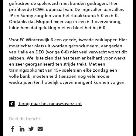
gefrustreerde spelers zich niet konden gedragen. Hier
profiteerde FCW6 optimaal van. De ingevallen aanvallers
JP en Sonny zorgden voor het slotakkoord: 5-0 en 6-0.
Ondanks dat Muppet meer zag in een 6-1 overwinning,
lukte hem dat gelukkig niet en bleef het bij 6-0.
Voor FC Winterswijk 6 een goede, tweede zesklapper. Hier
moet echter niets uit worden geconcludeerd, aangezien
van Halle en DEO (vorige 6-0) niet veel verwacht wordt dit
seizoen. Wel is te zien dat het team er keihard voor werkt
en zeer georganiseerd ten strijde trekt. Met een
trainingsopkomst van 15+ spelers en elke zondag een
volle bank, moeten er dit seizoen nog vele mooie
wedstrijden (en hopelijk overwinningen) kunnen volgen.
Terug naar het nieuwsoverzicht
Deel dit bericht