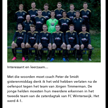
SPONSOREN
CONTACT
MENU
Interessant en leerzaam…
Met die woorden moet coach Peter de Smidt
gisterenmiddag denk ik het veld hebben verlaten na de
oefenpot tegen het team van Jörgen Timmerman. De
jonge helden moesten hun meerdere erkennen in het
tweede team van de zaterdagtak van FC Winterswijk. Het
werd 4-1.