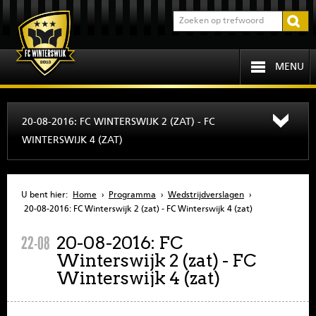
MENU
HOME
20-08-2016: FC WINTERSWIJK 2 (ZAT) - FC
WINTERSWIJK 4 (ZAT)
PROGRAMMA
OVER FCW
U bent hier:
Home
›
Programma
›
Wedstrijdverslagen
›
20-08-2016: FC Winterswijk 2 (zat) - FC Winterswijk 4 (zat)
INFORMATIE
20-08-2016: FC
22-08
Winterswijk 2 (zat) - FC
JEUGD
Winterswijk 4 (zat)
SENIOREN