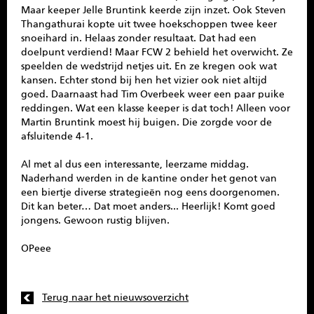
Maar keeper Jelle Bruntink keerde zijn inzet. Ook Steven
Thangathurai kopte uit twee hoekschoppen twee keer
snoeihard in. Helaas zonder resultaat. Dat had een
doelpunt verdiend! Maar FCW 2 behield het overwicht. Ze
speelden de wedstrijd netjes uit. En ze kregen ook wat
kansen. Echter stond bij hen het vizier ook niet altijd
goed. Daarnaast had Tim Overbeek weer een paar puike
reddingen. Wat een klasse keeper is dat toch! Alleen voor
Martin Bruntink moest hij buigen. Die zorgde voor de
afsluitende 4-1.
Al met al dus een interessante, leerzame middag.
Naderhand werden in de kantine onder het genot van
een biertje diverse strategieën nog eens doorgenomen.
Dit kan beter… Dat moet anders... Heerlijk! Komt goed
jongens. Gewoon rustig blijven.
OPeee
Terug naar het nieuwsoverzicht