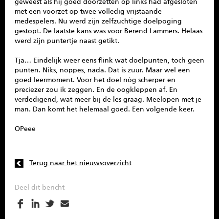
geweest als hij goed doorzetten op links had afgesloten
met een voorzet op twee volledig vrijstaande
medespelers. Nu werd zijn zelfzuchtige doelpoging
gestopt. De laatste kans was voor Berend Lammers. Helaas
werd zijn puntertje naast getikt.
Tja… Eindelijk weer eens flink wat doelpunten, toch geen
punten. Niks, noppes, nada. Dat is zuur. Maar wel een
goed leermoment. Voor het doel nóg scherper en
preciezer zou ik zeggen. En de oogkleppen af. En
verdedigend, wat meer bij de les graag. Meelopen met je
man. Dan komt het helemaal goed. Een volgende keer.
OPeee
Terug naar het nieuwsoverzicht
Deel dit bericht