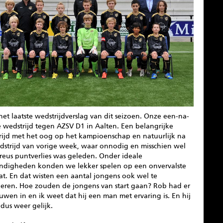
het laatste wedstrijdverslag van dit seizoen. Onze een-na-
e wedstrijd tegen AZSV D1 in Aalten. Een belangrijke
rijd met het oog op het kampioenschap en natuurlijk na
dstrijd van vorige week, waar onnodig en misschien wel
reus puntverlies was geleden. Onder ideale
ndigheden konden we lekker spelen op een onvervalste
at. En dat wisten een aantal jongens ook wel te
eren. Hoe zouden de jongens van start gaan? Rob had er
uwen in en ik weet dat hij een man met ervaring is. En hij
dus weer gelijk.