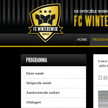
HOME
PROGRA
PROGRAMMA
U bent 
AZSV D
Deze week
23-04
Volgende week
Aankomende weken
Uitslagen