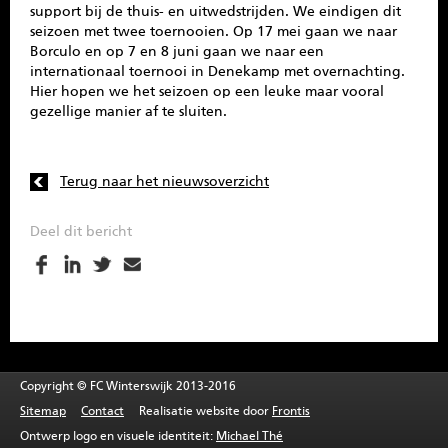
support bij de thuis- en uitwedstrijden. We eindigen dit
seizoen met twee toernooien. Op 17 mei gaan we naar
Borculo en op 7 en 8 juni gaan we naar een
internationaal toernooi in Denekamp met overnachting.
Hier hopen we het seizoen op een leuke maar vooral
gezellige manier af te sluiten.
Terug naar het nieuwsoverzicht
Deel dit bericht
Copyright © FC Winterswijk 2013-2016
Sitemap
Contact
Realisatie website door
Frontis
Ontwerp logo en visuele identiteit:
Michael Thé