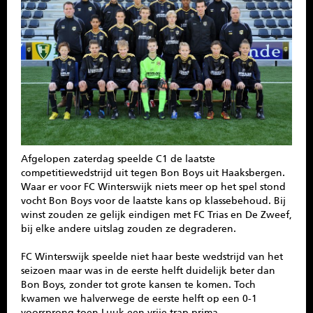
SPONSOREN
CONTACT
MENU
Afgelopen zaterdag speelde C1 de laatste
competitiewedstrijd uit tegen Bon Boys uit Haaksbergen.
Waar er voor FC Winterswijk niets meer op het spel stond
vocht Bon Boys voor de laatste kans op klassebehoud. Bij
winst zouden ze gelijk eindigen met FC Trias en De Zweef,
bij elke andere uitslag zouden ze degraderen.
FC Winterswijk speelde niet haar beste wedstrijd van het
seizoen maar was in de eerste helft duidelijk beter dan
Bon Boys, zonder tot grote kansen te komen. Toch
kwamen we halverwege de eerste helft op een 0-1
voorsprong toen Luuk een vrije trap prima