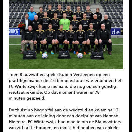
SPONSOREN
CONTACT
MENU
Toen Blauwwitters-speler Ruben Versteegen op een
prachtige manier de 2-0 binnenschoot, was er binnen het
FC Winterswijk-kamp niemand die nog op een gunstig
resutaat rekende. Op dat moment waren er 78
minuten gespeeld.
De thuisclub begon fel aan de wedstrijd en kwam na 12
minuten aan de leiding door een doelpunt van Herman
Hiemstra. FC Winterswijk had moeite om de Blauwwitters
van zich af te houden, en moest het hebben van enkele