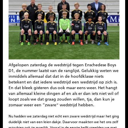
SPONSOREN
CONTACT
MENU
Afgelopen zaterdag de wedstrijd tegen Enschedese Boys
D1, de nummer laatst van de ranglijst. Gelukkig weten we
inmiddels allemaal dat dat in de hoofdklasse niets
betekent en dat iedere wedstrijd een wedstrijd op zich is.
En dat bleek gisteren dus ook maar eens weer. Het hangt
van allemaal kleine dingen af en als er dan iets niet wil of
loopt zoals we dat graag zouden willen, tja, dan kun je
zomaar weer een “zware” wedstrijd hebben.
Nu hadden we zaterdag niet echt een zware wedstrijd maar het ging
duidelijk niet van een leien dakje. Daarvoor maakten we het ons zelf
misschien ook te moeilijk. Vooral in de eerste helft speelden we met