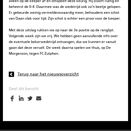
alleen op de keeper af en omspeelt deze keurig. Hij scoort rustig en
beheerst de 0-4.
Daarmee was de wedstrijd ook zo’n beetje gelopen.
Er gebeurde weinig vermeldenswaardig meer, behoudens een schot
van Daan vlak voor tijd. Zijn schot is echter een prooi voor de keeper.
Met deze uitslag rukken we op naar de 3e positie op de ranglijst.
Volgende week zijn we vrij. We hebben geen aanvullende info over
de eventuele bekerwedstrijd ontvangen, dus we kunnen er vanuit
gaan dat deze vervalt. De week daarna spelen we thuis, op De
Morgenzon, tegen FC Zutphen.
Terug naar het nieuwsoverzicht
Deel dit bericht