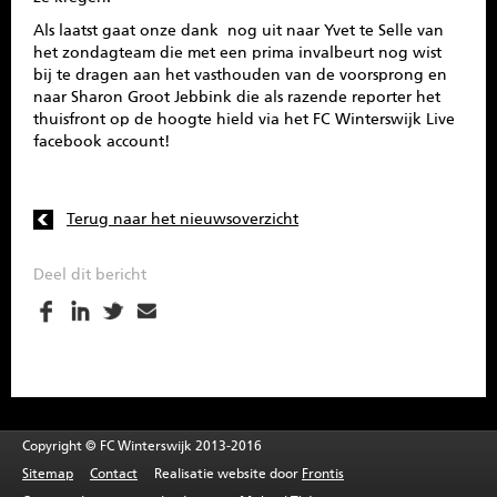
Als laatst gaat onze dank nog uit naar Yvet te Selle van
het zondagteam die met een prima invalbeurt nog wist
bij te dragen aan het vasthouden van de voorsprong en
naar Sharon Groot Jebbink die als razende reporter het
thuisfront op de hoogte hield via het FC Winterswijk Live
facebook account!
Terug naar het nieuwsoverzicht
Deel dit bericht
Copyright © FC Winterswijk 2013-2016
Sitemap
Contact
Realisatie website door
Frontis