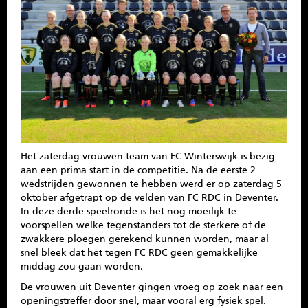
SPONSOREN
CONTACT
MENU
Het zaterdag vrouwen team van FC Winterswijk is bezig
aan een prima start in de competitie. Na de eerste 2
wedstrijden gewonnen te hebben werd er op zaterdag 5
oktober afgetrapt op de velden van FC RDC in Deventer.
In deze derde speelronde is het nog moeilijk te
voorspellen welke tegenstanders tot de sterkere of de
zwakkere ploegen gerekend kunnen worden, maar al
snel bleek dat het tegen FC RDC geen gemakkelijke
middag zou gaan worden.
De vrouwen uit Deventer gingen vroeg op zoek naar een
openingstreffer door snel, maar vooral erg fysiek spel.