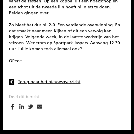
vanaf de zestien. Op een kopbal uit een hoekschop en
een schot uit de tweede lijn hoeft hij niets te doen.
Beiden gingen over.
Zo bleef het dus bij 2-0. Een verdiende overwinning. En
dat smaakt naar meer. Kijken of dit een vervolg kan
krijgen. Volgende week, in de laatste wedstrijd van het
seizoen. Wederom op Sportpark Jaspers. Aanvang 12.30
uur. Jullie komen toch allemaal ook?
OPeee
Terug naar het nieuwsoverzicht
Deel dit bericht