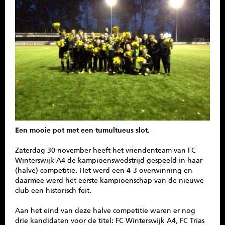
SPONSOREN
CONTACT
MENU
Een mooie pot met een tumultueus slot.
Zaterdag 30 november heeft het vriendenteam van FC
Winterswijk A4 de kampioenswedstrijd gespeeld in haar
(halve) competitie. Het werd een 4-3 overwinning en
daarmee werd het eerste kampioenschap van de nieuwe
club een historisch feit.
Aan het eind van deze halve competitie waren er nog
drie kandidaten voor de titel: FC Winterswijk A4, FC Trias