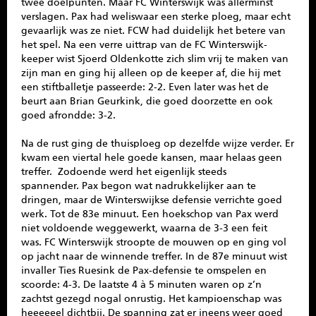
twee doelpunten. Maar FC Winterswijk was allerminst
verslagen. Pax had weliswaar een sterke ploeg, maar echt
gevaarlijk was ze niet. FCW had duidelijk het betere van
het spel. Na een verre uittrap van de FC Winterswijk-
keeper wist Sjoerd Oldenkotte zich slim vrij te maken van
zijn man en ging hij alleen op de keeper af, die hij met
een stiftballetje passeerde: 2-2. Even later was het de
beurt aan Brian Geurkink, die goed doorzette en ook
goed afrondde: 3-2.
Na de rust ging de thuisploeg op dezelfde wijze verder. Er
kwam een viertal hele goede kansen, maar helaas geen
treffer. Zodoende werd het eigenlijk steeds
spannender. Pax begon wat nadrukkelijker aan te
dringen, maar de Winterswijkse defensie verrichte goed
werk. Tot de 83e minuut. Een hoekschop van Pax werd
niet voldoende weggewerkt, waarna de 3-3 een feit
was. FC Winterswijk stroopte de mouwen op en ging vol
op jacht naar de winnende treffer. In de 87e minuut wist
invaller Ties Ruesink de Pax-defensie te omspelen en
scoorde: 4-3. De laatste 4 à 5 minuten waren op z’n
zachtst gezegd nogal onrustig. Het kampioenschap was
heeeeeel dichtbij. De spanning zat er ineens weer goed