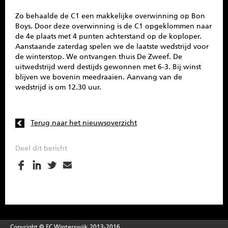
Zo behaalde de C1 een makkelijke overwinning op Bon
Boys. Door deze overwinning is de C1 opgeklommen naar
de 4e plaats met 4 punten achterstand op de koploper.
Aanstaande zaterdag spelen we de laatste wedstrijd voor
de winterstop. We ontvangen thuis De Zweef. De
uitwedstrijd werd destijds gewonnen met 6-3. Bij winst
blijven we bovenin meedraaien. Aanvang van de
wedstrijd is om 12.30 uur.
Terug naar het nieuwsoverzicht
Deel dit bericht
Copyright © FC Winterswijk 2013-2016