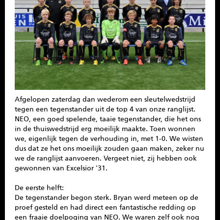
SPONSOREN
CONTACT
MENU
Afgelopen zaterdag dan wederom een sleutelwedstrijd
tegen een tegenstander uit de top 4 van onze ranglijst.
NEO, een goed spelende, taaie tegenstander, die het ons
in de thuiswedstrijd erg moeilijk maakte. Toen wonnen
we, eigenlijk tegen de verhouding in, met 1-0. We wisten
dus dat ze het ons moeilijk zouden gaan maken, zeker nu
we de ranglijst aanvoeren. Vergeet niet, zij hebben ook
gewonnen van Excelsior '31.
De eerste helft:
De tegenstander begon sterk. Bryan werd meteen op de
proef gesteld en had direct een fantastische redding op
een fraaie doelpoging van NEO. We waren zelf ook nog