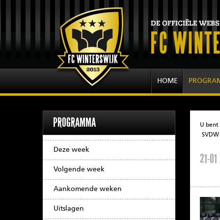
HOME
PROGRA
PROGRAMMA
U bent 
SVDW '
Deze week
21-01
Volgende week
Aankomende weken
Uitslagen