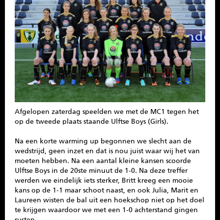
SPONSOREN
CONTACT
MENU
Afgelopen zaterdag speelden we met de MC1 tegen het
op de tweede plaats staande Ulftse Boys (Girls).
Na een korte warming up begonnen we slecht aan de
wedstrijd, geen inzet en dat is nou juist waar wij het van
moeten hebben. Na een aantal kleine kansen scoorde
Ulftse Boys in de 20ste minuut de 1-0. Na deze treffer
werden we eindelijk iets sterker, Britt kreeg een mooie
kans op de 1-1 maar schoot naast, en ook Julia, Marit en
Laureen wisten de bal uit een hoekschop niet op het doel
te krijgen waardoor we met een 1-0 achterstand gingen
rusten.