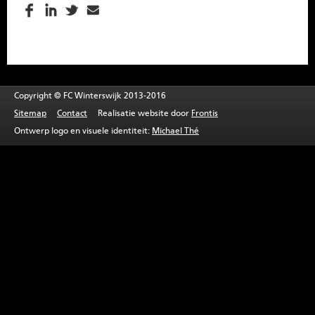
SPONSOREN
CONTACT
MENU
Copyright © FC Winterswijk 2013-2016
Sitemap
Contact
Realisatie website door
Frontis
Ontwerp logo en visuele identiteit:
Michael Thé