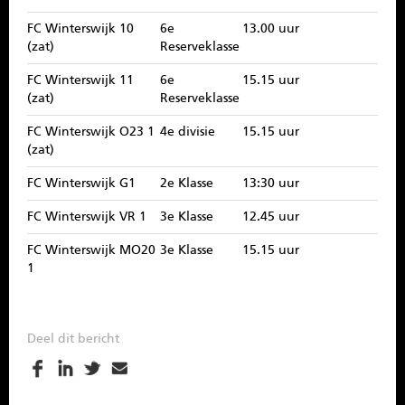
FC Winterswijk 10
6e
13.00 uur
(zat)
Reserveklasse
FC Winterswijk 11
6e
15.15 uur
(zat)
Reserveklasse
FC Winterswijk O23 1
4e divisie
15.15 uur
(zat)
FC Winterswijk G1
2e Klasse
13:30 uur
FC Winterswijk VR 1
3e Klasse
12.45 uur
FC Winterswijk MO20
3e Klasse
15.15 uur
1
Deel dit bericht