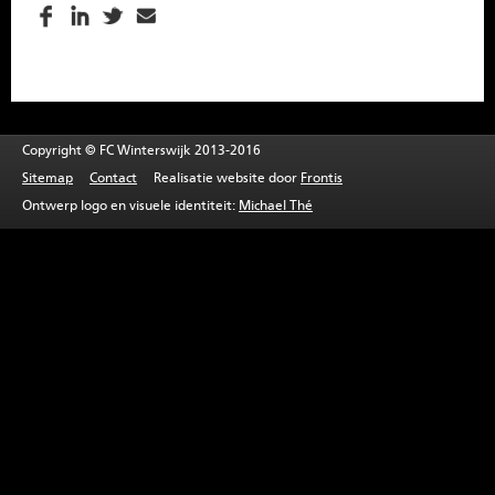
SPONSOREN
CONTACT
MENU
Copyright © FC Winterswijk 2013-2016
Sitemap
Contact
Realisatie website door
Frontis
Ontwerp logo en visuele identiteit:
Michael Thé