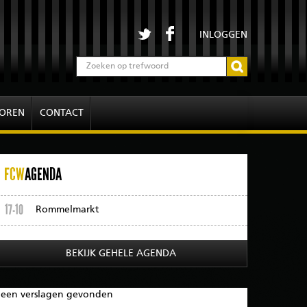
INLOGGEN
OREN
CONTACT
FCW
AGENDA
17-10
Rommelmarkt
BEKIJK GEHELE AGENDA
een verslagen gevonden