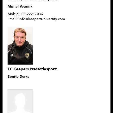
SPONSOREN
Michel Veurink
Mobiel: 06-22217036
CONTACT
Email: info@keepersuniversity.com
MENU
TC Keepers Prestatiesport:
Benito Derks