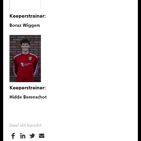
Keeperstrainer:
Boraz Wiggers
Keeperstrainer:
Hidde Berenschot
Deel dit bericht