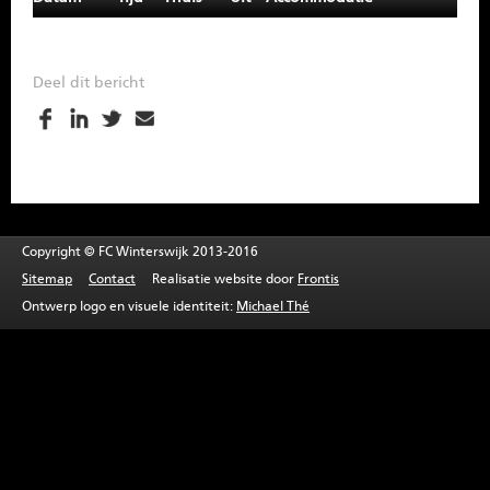
SPONSOREN
CONTACT
Deel dit bericht
MENU
Copyright © FC Winterswijk 2013-2016
Sitemap
Contact
Realisatie website door
Frontis
Ontwerp logo en visuele identiteit:
Michael Thé