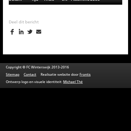
SPONSOREN
CONTACT
Deel dit bericht
MENU
Copyright © FC Winterswijk 2013-2016
Sitemap
Contact
Realisatie website door
Frontis
Ontwerp logo en visuele identiteit:
Michael Thé