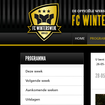
HOME
PROGRA
PROGRAMMA
U bent 
26-05-
Deze week
28-05
Volgende week
Aankomende weken
Uitslagen