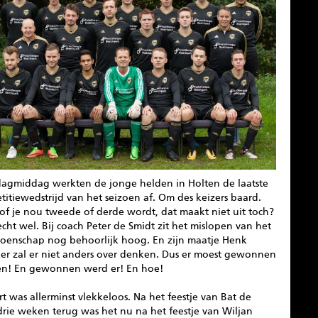
dagmiddag werkten de jonge helden in Holten de laatste
itiewedstrijd van het seizoen af. Om des keizers baard.
of je nou tweede of derde wordt, dat maakt niet uit toch?
cht wel. Bij coach Peter de Smidt zit het mislopen van het
oenschap nog behoorlijk hoog. En zijn maatje Henk
er zal er niet anders over denken. Dus er moest gewonnen
n! En gewonnen werd er! En hoe!
rt was allerminst vlekkeloos. Na het feestje van Bat de
drie weken terug was het nu na het feestje van Wiljan