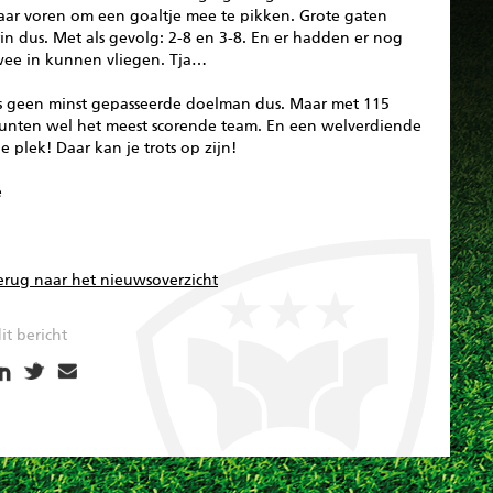
naar voren om een goaltje mee te pikken. Grote gaten
in dus. Met als gevolg: 2-8 en 3-8. En er hadden er nog
wee in kunnen vliegen. Tja…
s geen minst gepasseerde doelman dus. Maar met 115
unten wel het meest scorende team. En een welverdiende
 plek! Daar kan je trots op zijn!
e
erug naar het nieuwsoverzicht
it bericht