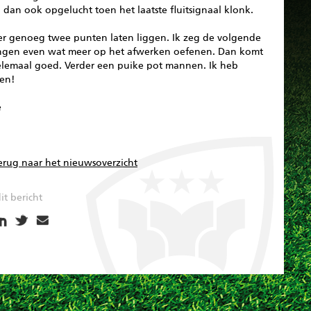
dan ook opgelucht toen het laatste fluitsignaal klonk.
r genoeg twee punten laten liggen. Ik zeg de volgende
ingen even wat meer op het afwerken oefenen. Dan komt
elemaal goed. Verder een puike pot mannen. Ik heb
en!
e
erug naar het nieuwsoverzicht
it bericht