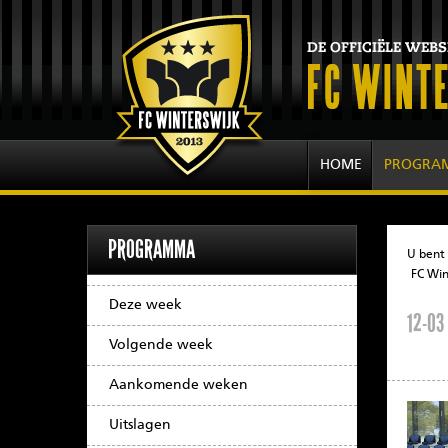
HOME
PROGRA
PROGRAMMA
U bent 
FC Win
Deze week
12-03
Volgende week
Aankomende weken
Uitslagen