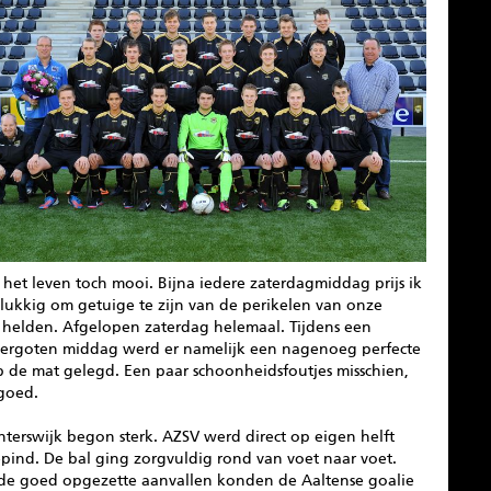
 het leven toch mooi. Bijna iedere zaterdagmiddag prijs ik
lukkig om getuige te zijn van de perikelen van onze
 helden. Afgelopen zaterdag helemaal. Tijdens een
ergoten middag werd er namelijk een nagenoeg perfecte
p de mat gelegd. Een paar schoonheidsfoutjes misschien,
goed.
terswijk begon sterk. AZSV werd direct op eigen helft
pind. De bal ging zorgvuldig rond van voet naar voet.
de goed opgezette aanvallen konden de Aaltense goalie